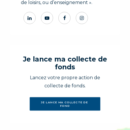
de loisirs, ou d’enseignement ».
Je lance ma collecte de
fonds
Lancez votre propre action de
collecte de fonds.
JE LANCE MA COLLECTE DE 
FOND