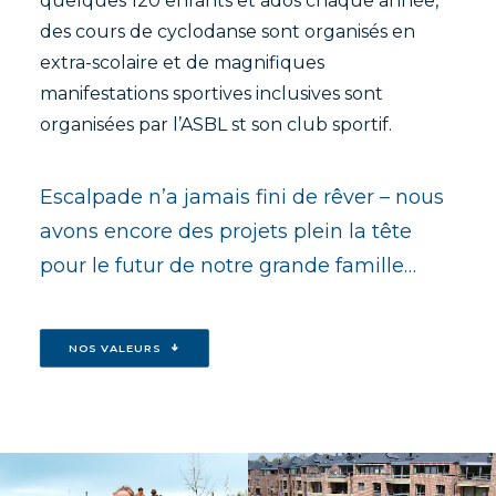
quelques 120 enfants et ados chaque année,
des cours de cyclodanse sont organisés en
extra-scolaire et de magnifiques
manifestations sportives inclusives sont
organisées par l’ASBL st son club sportif.
Escalpade n’a jamais fini de rêver – nous
avons encore des projets plein la tête
pour le futur de notre grande famille…
NOS VALEURS