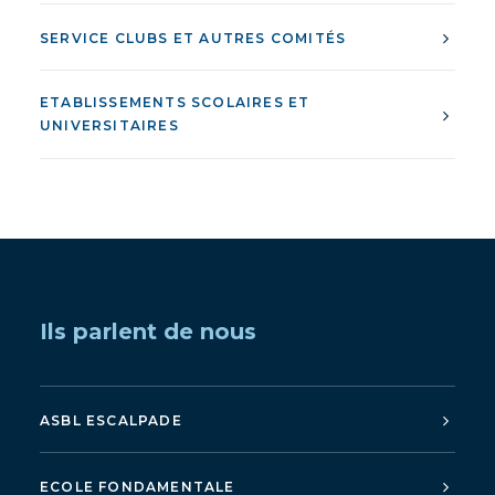
SERVICE CLUBS ET AUTRES COMITÉS
ETABLISSEMENTS SCOLAIRES ET
UNIVERSITAIRES
Ils parlent de nous
ASBL ESCALPADE
ECOLE FONDAMENTALE