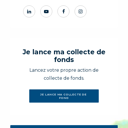
Je lance ma collecte de
fonds
Lancez votre propre action de
collecte de fonds.
JE LANCE MA COLLECTE DE 
FOND