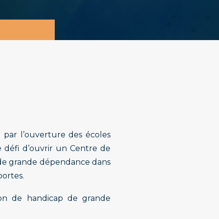
d par l’ouverture des écoles
e défi d’ouvrir un Centre de
s de grande dépendance dans
portes.
tion de handicap de grande