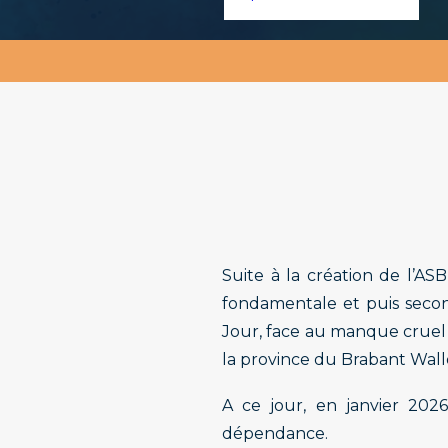
Suite à la création de l’AS
fondamentale et puis second
Jour, face au manque cruel
la province du Brabant Wall
A ce jour, en janvier 202
dépendance.