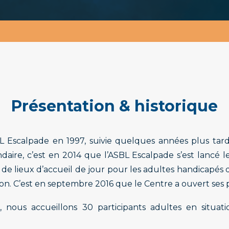
Présentation & historique
BL Escalpade en 1997, suivie quelques années plus tar
aire, c’est en 2014 que l’ASBL Escalpade s’est lancé l
 de lieux d’accueil de jour pour les adultes handicapé
on. C’est en septembre 2016 que le Centre a ouvert ses 
6, nous accueillons 30 participants adultes en situa