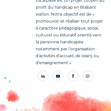
Escalpade est un projet citoyen au
profit du handicap en Brabant
wallon. Notre objectif est de «
promouvoir et réaliser tout projet
à caractère pédagogique, social,
culturel ou éducatif orienté vers
la personne handicapée
notamment par l’organisation
d’activités d’accueil, de loisirs, ou
d’enseignement ».