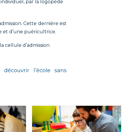
 individuel, par la logopède
admission. Cette dernière est
e et d’une puéricultrice.
a cellule d’admission.
découvrir l’école sans