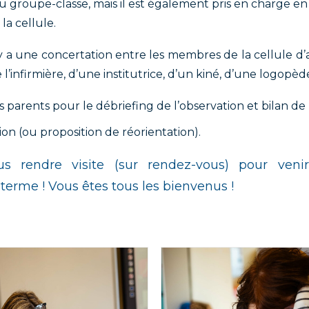
 du groupe-classe, mais il est également pris en charge en
la cellule.
l y a une concertation entre les membres de la cellule d’
l’infirmière, d’une institutrice, d’un kiné, d’une logopèd
parents pour le débriefing de l’observation et bilan de l
ption (ou proposition de réorientation).
 rendre visite (sur rendez-vous) pour venir 
erme ! Vous êtes tous les bienvenus !