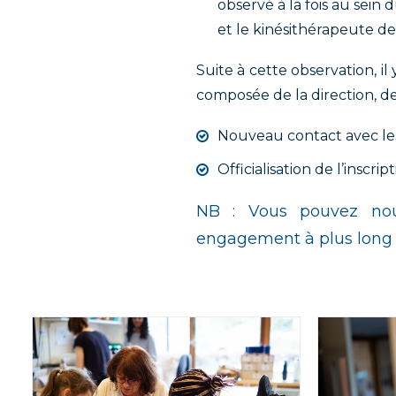
observé à la fois au sein
et le kinésithérapeute de 
Suite à cette observation, i
composée de la direction, de 
Nouveau contact avec les 
Officialisation de l’inscri
NB : Vous pouvez nous
engagement à plus long t