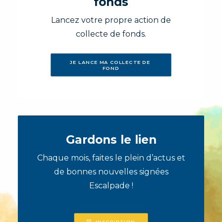
fonds
Lancez votre propre action de
collecte de fonds.
JE LANCE MA COLLECTE DE 
FOND
Gardons le lien
Chaque mois, faites le plein d’actus et
de bonnes nouvelles signées
Escalpade !
INSCRIPTION