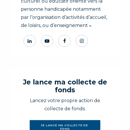
culturel ou éducatif orienté vers la
personne handicapée notamment
par l’organisation d’activités d’accueil,
de loisirs, ou d’enseignement ».
Je lance ma collecte de
fonds
Lancez votre propre action de
collecte de fonds.
JE LANCE MA COLLECTE DE 
FOND