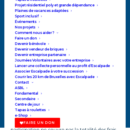
Projet résidentiel poly et grande dépendance
Plaines de vacances adaptées
Sport inclusif
Événements
Nos projets
Comment nous aider ?
Faire un don
Devenir bénévole
Devenir vendeur de briques
Devenir entreprise partenaire
Journées Volontaires avec votre entreprise
Lancer une collecte personnelle au profit d’Escalpade
Associer Escalpade à votre succession
Courir les 20 km de Bruxelles avec Escalpade
Notre Centre de Jour accueille aujourd’hui 28
Contact
ASBL
participants adultes atteints de déficiences
Fondamental
physiques de grande dépendance. A ce jour, le
Secondaire
Centre de jour
Centre de Jour ne bénéficie d’aucun subside
Tapas à roulettes
public. Les entrées se limitent aux montants
e-Shop
quotidiens versés par les participants. Cette
FAIRE UN DON
participation ne couvre pas la totalité des frais