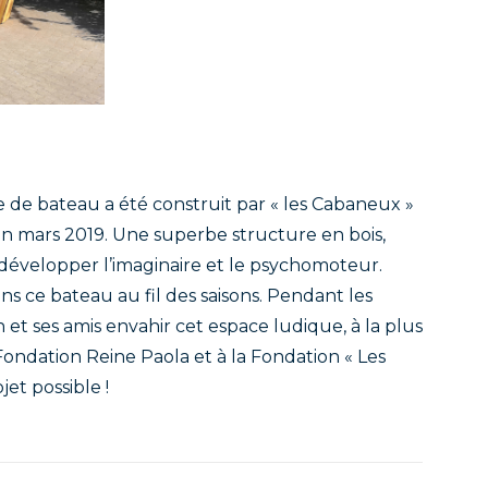
 de bateau a été construit par « les Cabaneux »
 en mars 2019. Une superbe structure en bois,
développer l’imaginaire et le psychomoteur.
dans ce bateau au fil des saisons. Pendant les
 et ses amis envahir cet espace ludique, à la plus
 Fondation Reine Paola et à la Fondation « Les
et possible !