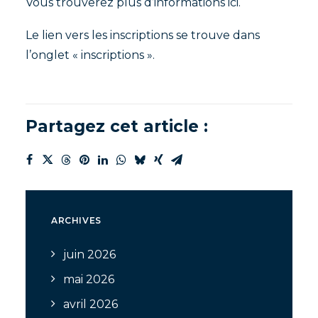
Vous trouverez plus d’informations
ici
.
Le lien vers les inscriptions se trouve dans
l’onglet « inscriptions ».
Partagez cet article :
ARCHIVES
juin 2026
mai 2026
avril 2026